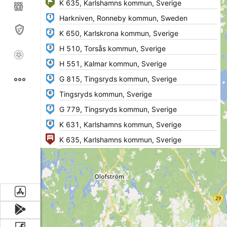
1
2
3
4
5
6
7
8