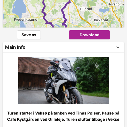
Save as
Download
Main Info
Turen starter i Veksø på tanken ved Tinas Pølser. Pause på
Cafe Kystgården ved Gilleleje. Turen slutter tilbage i Veksø
+