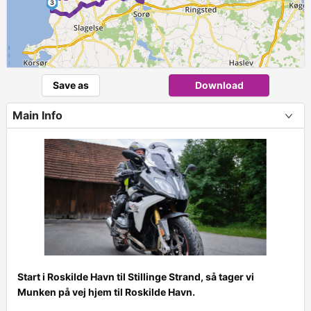
3
Save as
Download
Main Info
Start i Roskilde Havn til Stillinge Strand, så tager vi
Munken på vej hjem til Roskilde Havn.
+