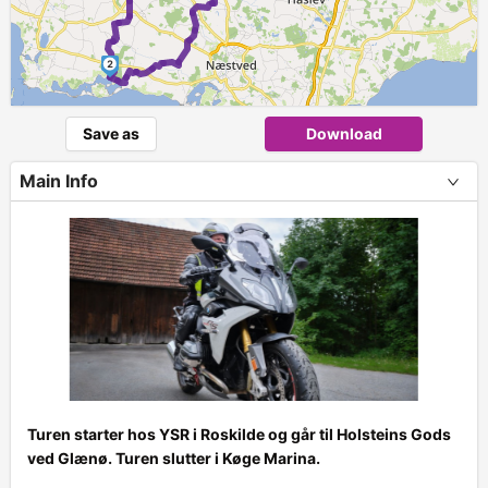
2
Save as
Download
Main Info
Turen starter hos YSR i Roskilde og går til Holsteins Gods
ved Glænø. Turen slutter i Køge Marina.
+