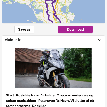
Save as
Download
2
Main Info
Start i Roskilde Havn. Vi holder 2 pauser undervejs og
spiser madpakken i Petersværfts Havn. Vi slutter af på
+
Stændertorvet i Roskilde.