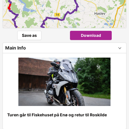
Save as
Download
Main Info
2
Turen går til Fiskehuset på Enø og retur til Roskilde
+