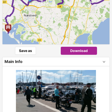
Save as
Download
Main Info
+