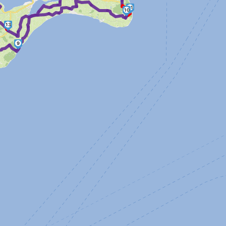
11
10
13
9