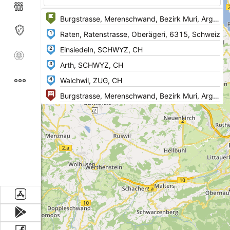
1
2
3
4