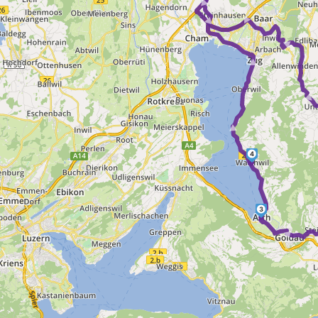
► ► ► ► ►
► ► ► ► ►
► 
4
3